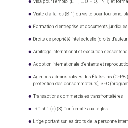
Visa pour l’emploi (E, H, L, O, P, Q, TN, I) et f
Visite d’affaires (B-1) ou visite pour tourisme, pl
Formation d’entreprise et documents juridiques
Droits de propriété intellectuelle (droits d’au
Arbitrage international et exécution dessentenc
Adoption internationale d’enfants et reproductio
Agences administratives des États-Unis (CFPB (
protection des consommateurs), SEC (progr
Transactions commerciales transfrontalières
IRC 501 (c) (3) Conformité aux règles
Litige portant sur les droits de la personne inte