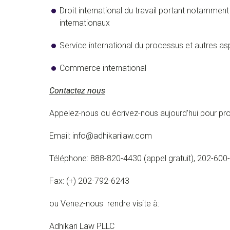
Droit international du travail portant notamment
internationaux
Service international du processus et autres asp
Commerce international
Contactez nous
Appelez-nous ou écrivez-nous aujourd’hui pour pr
Email: info@adhikarilaw.com
Téléphone: 888-820-4430 (appel gratuit), 202-600
Fax: (+) 202-792-6243
ou Venez-nous rendre visite à:
Adhikari Law PLLC