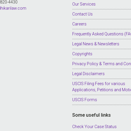
8-820-4430
Our Services
hikarilaw.com
Contact Us
Careers
Frequently Asked Questions (FA
Legal News & Newsletters
Copyrights
Privacy Policy & Terms and Con
Legal Disclaimers
USCIS Filing Fees for various
Applications, Petitions and Mot
USCIS Forms
Some useful links
Check Your Case Status