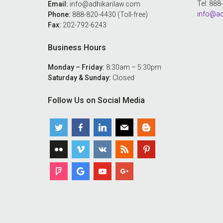
Tel: 88
Email:
info@adhikarilaw.com
info@ad
Phone:
888-820-4430 (Toll-free)
Fax:
202-792-6243
Business Hours
Monday – Friday:
8:30am – 5:30pm
Saturday & Sunday:
Closed
Follow Us on Social Media