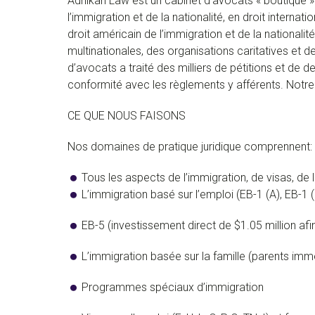
Adhikari Law est un cabinet d’avocats « boutique » 
l’immigration et de la nationalité, en droit inter
droit américain de l’immigration et de la nationalit
multinationales, des organisations caritatives et de
d’avocats a traité des milliers de pétitions et de 
conformité avec les règlements y afférents. Notr
CE QUE NOUS FAISONS
Nos domaines de pratique juridique comprennent:
Tous les aspects de l’immigration, de visas, de 
L’immigration basé sur l’emploi (EB-1 (A), EB-1 (
EB-5 (investissement direct de $1.05 million a
L’immigration basée sur la famille (parents im
Programmes spéciaux d’immigration