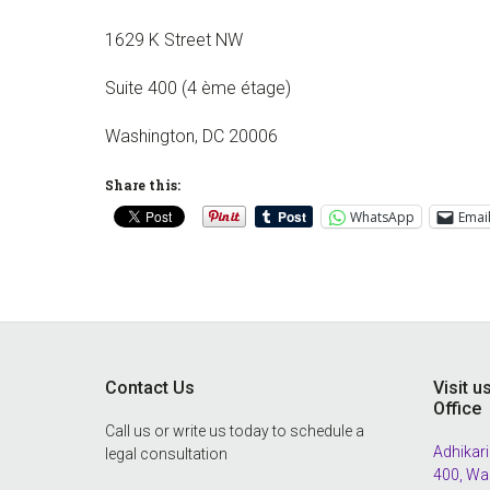
1629 K Street NW
Suite 400 (4 ème étage)
Washington, DC 20006
Share this:
WhatsApp
Emai
Footer
Contact Us
Visit u
Office
Call us or write us today to schedule a
Adhikari
legal consultation
400, Wa